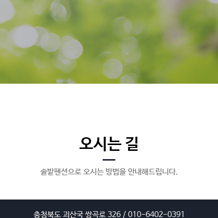
오시는 길
솔밭펜션으로 오시는 방법을 안내해드립니다.
충청북도 괴산국 쌍곡로 326 / 010-6402-0391