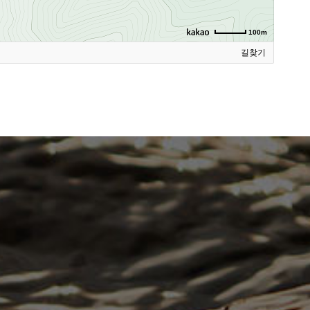
100m
길찾기